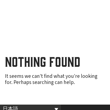
Nothing Found
It seems we can’t find what you’re looking
for. Perhaps searching can help.
日本語