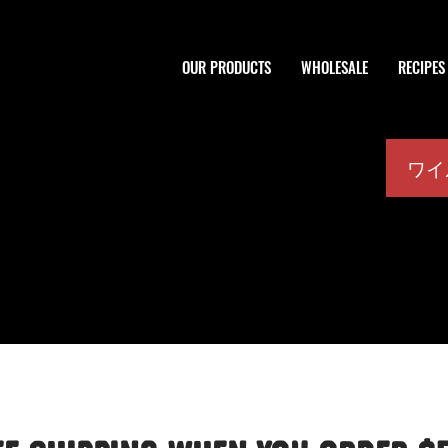
OUR PRODUCTS
WHOLESALE
RECIPES
ワイ