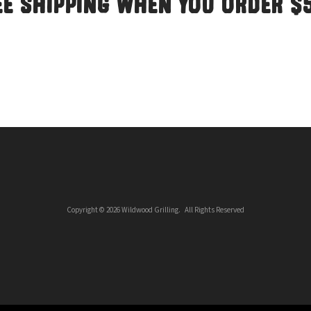
ee shipping when you order $
Copyright © 2026 Wildwood Grilling. All Rights Reserved